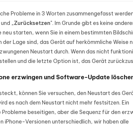
solche Probleme in 3 Worten zusammengefasst werden
" und „
Zurücksetzen
". Im Grunde gibt es keine andere
 neu starten, wenn Sie in einem bestimmten Bildsch
in der Lage sind, das Gerät auf herkömmliche Weise n
erzwungenen Neustart durch. Wenn das nicht funktioni
ellen und die letzte Option ist, das Gerät zurückzu
Phone erzwingen und Software-Update lösche
teckt, können Sie versuchen, den Neustart des Gerä
rd es nach dem Neustart nicht mehr festsitzen. Ein
e Probleme beseitigen, aber die Sequenz für den er
en iPhone-Versionen unterschiedlich, wir haben alle