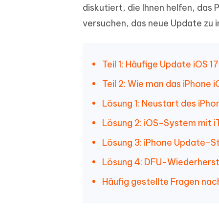
diskutiert, die Ihnen helfen, da
versuchen, das neue Update zu in
Teil 1: Häufige Update iOS 1
Teil 2: Wie man das iPhone i
Lösung 1: Neustart des iP
Lösung 2: iOS-System mit iT
Lösung 3: iPhone Update-S
Lösung 4: DFU-Wiederherste
Häufig gestellte Fragen nac