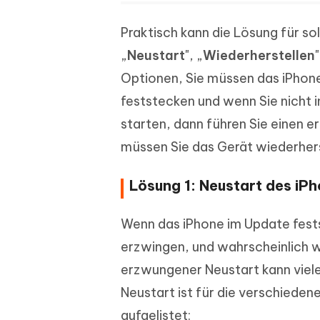
Praktisch kann die Lösung für 
„
Neustart
", „
Wiederherstellen
Optionen, Sie müssen das iPhone
feststecken und wenn Sie nicht 
starten, dann führen Sie einen 
müssen Sie das Gerät wiederherst
Lösung 1: Neustart des i
Wenn das iPhone im Update fests
erzwingen, und wahrscheinlich wi
erzwungener Neustart kann viel
Neustart ist für die verschieden
aufgelistet: