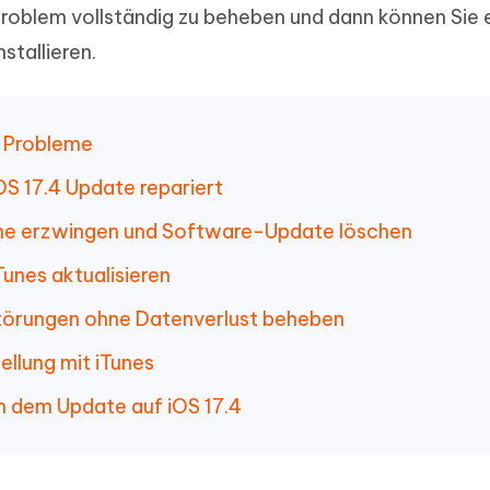
s Problem vollständig zu beheben und dann können Sie 
stallieren.
7 Probleme
OS 17.4 Update repariert
hone erzwingen und Software-Update löschen
unes aktualisieren
törungen ohne Datenverlust beheben
llung mit iTunes
h dem Update auf iOS 17.4