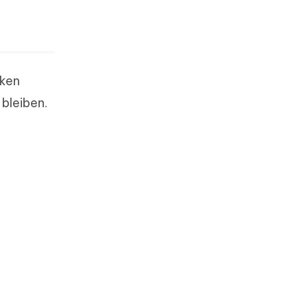
cken
bleiben.