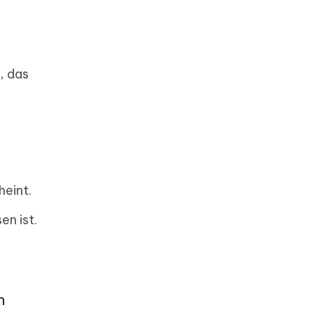
, das
heint.
en ist.