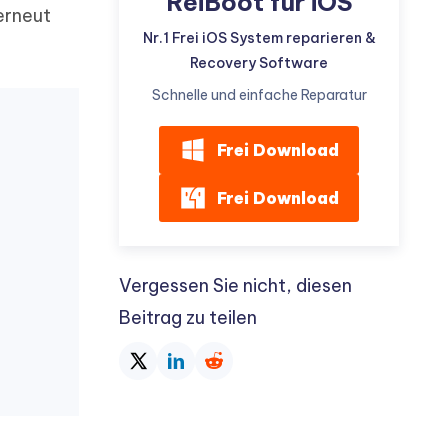
ReiBoot für iOS
erneut
Nr.1 Frei iOS System reparieren &
Recovery Software
Schnelle und einfache Reparatur
Frei Download
Frei Download
Vergessen Sie nicht, diesen
Beitrag zu teilen