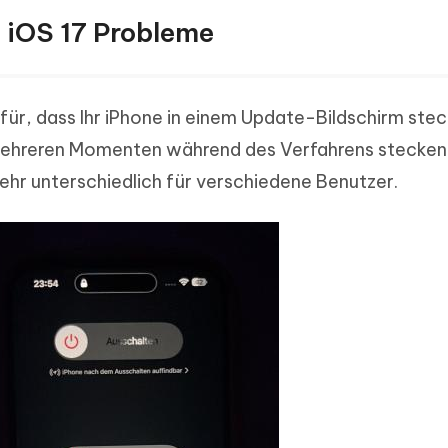
e iOS 17 Probleme
für, dass Ihr iPhone in einem Update-Bildschirm ste
 mehreren Momenten während des Verfahrens stecken 
sehr unterschiedlich für verschiedene Benutzer.