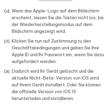
Wenn das Apple-Logo auf dem Bildschirm
erscheint, lassen Sie die Tasten nicht los, bis
der Wiederherstellungsmodus auf dem
Bildschirm angezeigt wird.
Klicken Sie nun auf Zustimmung zu den
Geschäftsbedingungen und geben Sie Ihre
Apple ID und Ihr Passwort ein, wenn Sie dazu
aufgefordert werden.
Dadurch wird Ihr Gerät gelöscht und die
aktuelle Nicht-Beta-Version von iOS wird
auf Ihrem Gerät installiert. Oder Sie können
die offizielle Version von iOS 15
herunterladen und installieren.