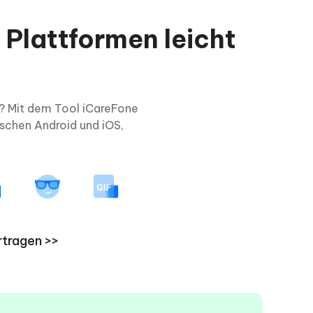
Plattformen leicht
? Mit dem Tool iCareFone
schen Android und iOS,
rtragen >>