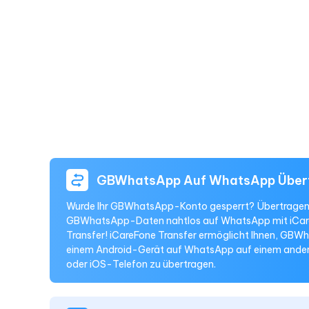
GBWhatsApp Auf WhatsApp Über
Wurde Ihr GBWhatsApp-Konto gesperrt? Übertragen
GBWhatsApp-Daten nahtlos auf WhatsApp mit iCa
Transfer! iCareFone Transfer ermöglicht Ihnen, GB
einem Android-Gerät auf WhatsApp auf einem ande
oder iOS-Telefon zu übertragen.