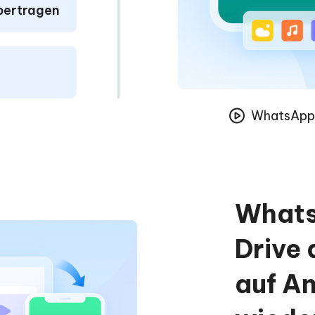
ertragen
WhatsApp 
Whats
Drive 
auf A