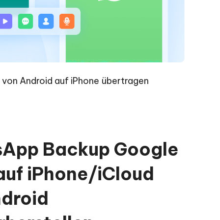
von Android auf iPhone übertragen
App Backup Google
auf iPhone/iCloud
ndroid