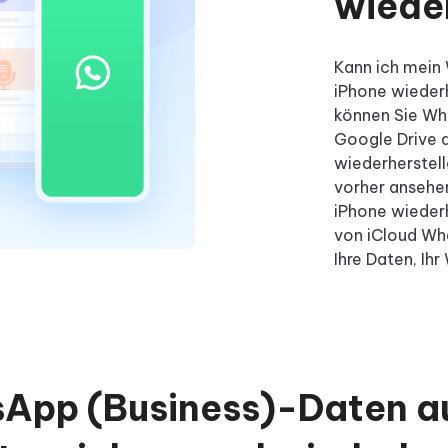
wiede
Kann ich mein
iPhone wiederh
können Sie W
Google Drive 
wiederherstel
vorher ansehen
iPhone wieder
von iCloud Wh
Ihre Daten, Ihr
App (Business)-Daten a