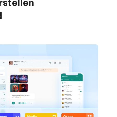
stellen
d