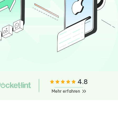
neuen Funktionen entdecken
itung
Jetzt Ansehen
Starten
Weitere Nützliche Tipps
Mehr Nützliche Tipps
4.8
Mehr erfahren