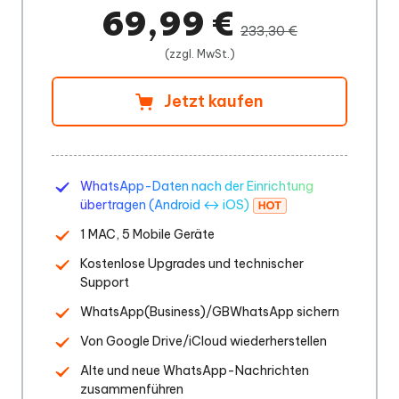
69,99 €
233,30 €
(zzgl. MwSt.)
Jetzt kaufen
WhatsApp-Daten nach der Einrichtung
übertragen (Android ↔ iOS)
1 MAC, 5 Mobile Geräte
Kostenlose Upgrades und technischer
Support
WhatsApp(Business)/GBWhatsApp sichern
Von Google Drive/iCloud wiederherstellen
Alte und neue WhatsApp-Nachrichten
zusammenführen