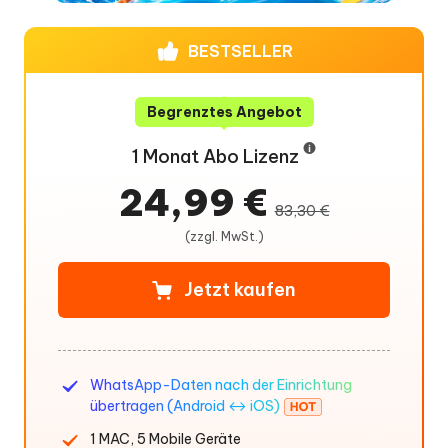
BESTSELLER
Begrenztes Angebot
1 Monat Abo Lizenz
24,99 €
83,30 €
(zzgl. MwSt.)
Jetzt kaufen
WhatsApp-Daten nach der Einrichtung
übertragen (Android ↔ iOS)
1 MAC, 5 Mobile Geräte