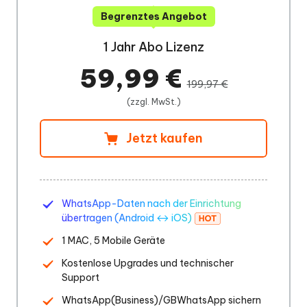
Begrenztes Angebot
1 Jahr Abo Lizenz
59,99 €
199,97 €
(zzgl. MwSt.)
Jetzt kaufen
WhatsApp-Daten nach der Einrichtung
übertragen (Android ↔ iOS)
1 MAC, 5 Mobile Geräte
Kostenlose Upgrades und technischer
Support
WhatsApp(Business)/GBWhatsApp sichern