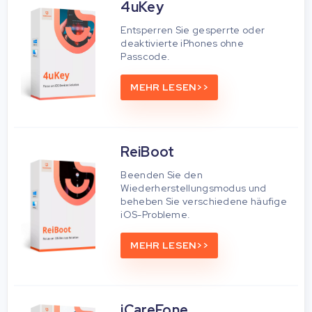
4uKey
Entsperren Sie gesperrte oder
deaktivierte iPhones ohne
Passcode.
MEHR LESEN>>
ReiBoot
Beenden Sie den
Wiederherstellungsmodus und
beheben Sie verschiedene häufige
iOS-Probleme.
MEHR LESEN>>
iCareFone