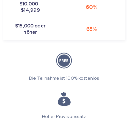
$10,000 -
60%
$14,999
$15,000 oder
65%
höher
Die Teilnahme ist 100% kostenlos
Hoher Provisionssatz