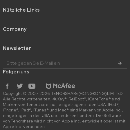
Nützliche Links
Company
Newsletter
Folgen uns
Copyright © 2007-2026 TENORSHARE(HONGKONG)LIMITED
Alle Rechte vorbehalten. 4uKey®, ReiBoot®, iCareFone® sind
Marken von Tenorshare Inc., eingetragen in den USA. IPod®,
iPhone®, iPad®, iTunes® und Mac® sind Marken von Apple Inc.,
eingetragen in den USA und anderen Ländern. Die Software
von Tenorshare wird nicht von Apple Inc. entwickelt oder ist mit
Apple Inc. verbunden.