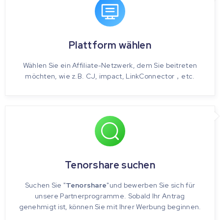
Plattform wählen
Wählen Sie ein Affiliate-Netzwerk, dem Sie beitreten
möchten, wie z.B. CJ, impact, LinkConnector，etc.
Tenorshare suchen
Suchen Sie "
Tenorshare
"und bewerben Sie sich für
unsere Partnerprogramme. Sobald Ihr Antrag
genehmigt ist, können Sie mit Ihrer Werbung beginnen.