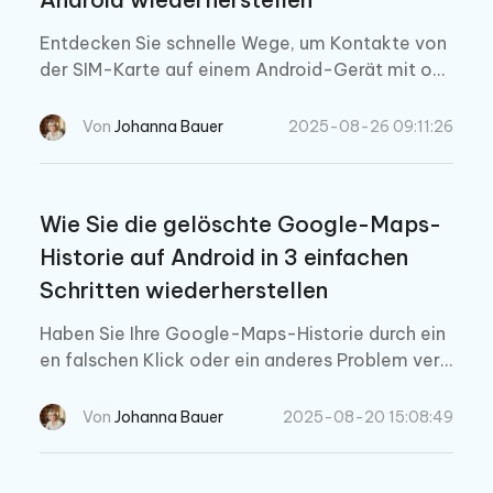
Entdecken Sie schnelle Wege, um Kontakte von
der SIM-Karte auf einem Android-Gerät mit od
er ohne Backup wiederherzustellen.
Von
Johanna Bauer
2025-08-26 09:11:26
Wie Sie die gelöschte Google-Maps-
Historie auf Android in 3 einfachen
Schritten wiederherstellen
Haben Sie Ihre Google-Maps-Historie durch ein
en falschen Klick oder ein anderes Problem verl
oren? In dieser Anleitung erfahren Sie, wie Sie g
elöschte Google-Maps-Historien auf Android in
Von
Johanna Bauer
2025-08-20 15:08:49
wenigen Minuten wiederherstellen können.