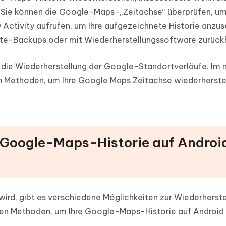
 Sie können die Google-Maps-„Zeitachse“ überprüfen, u
Activity aufrufen, um Ihre aufgezeichnete Historie anzus
äte-Backups oder mit Wiederherstellungssoftware zurück
ür die Wiederherstellung der Google-Standortverläufe. Im
en Methoden, um Ihre Google Maps Zeitachse wiederherste
die Google-Maps-Historie auf Androi
rd, gibt es verschiedene Möglichkeiten zur Wiederherste
ten Methoden, um Ihre Google-Maps-Historie auf Android