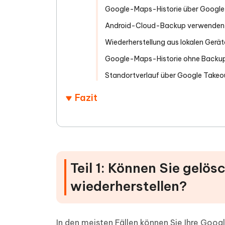
Google-Maps-Historie über Google M
Android-Cloud-Backup verwenden
Wiederherstellung aus lokalen Ger
Google-Maps-Historie ohne Backup
Standortverlauf über Google Takeou
Fazit
Teil 1: Können Sie gelö
wiederherstellen?
In den meisten Fällen können Sie Ihre Goo