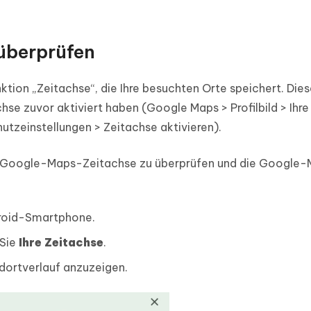
überprüfen
ktion „Zeitachse“, die Ihre besuchten Orte speichert. Die
chse zuvor aktiviert haben (Google Maps > Profilbild > Ihre
tzeinstellungen > Zeitachse aktivieren).
 die Google-Maps-Zeitachse zu überprüfen und die Google
droid-Smartphone.
 Sie
Ihre Zeitachse
.
dortverlauf anzuzeigen.