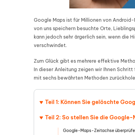
Google Maps ist für Millionen von Androi
von uns speichern besuchte Orte, Lieblings
kann jedoch sehr ärgerlich sein, wenn die 
verschwindet.
Zum Glück gibt es mehrere effektive Meth
In dieser Anleitung zeigen wir Ihnen Schrit
mit sechs bewährten Methoden zurückholen
Teil 1: Können Sie gelöschte Go
Teil 2: So stellen Sie die Googl
Google-Maps-Zeitachse überprüf