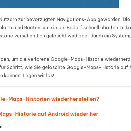
d-Nutzern zur bevorzugten Navigations-App geworden. Die
plätze und Routen, um sie bei Bedarf schnell abrufen zu k
Historie versehentlich gelöscht wird oder durch ein Syste
oden, um die verlorene Google-Maps-Historie wiederherzu
t für Schritt, wie Sie gelöschte Google-Maps-Historie auf
 können. Legen wir los!
ogle-Maps-Historien wiederherstellen?
e-Maps-Historie auf Android wieder her
en