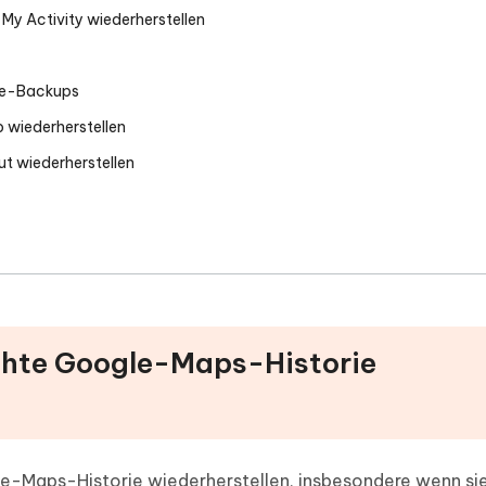
y Activity wiederherstellen
äte-Backups
 wiederherstellen
t wiederherstellen
schte Google-Maps-Historie
gle-Maps-Historie wiederherstellen, insbesondere wenn si