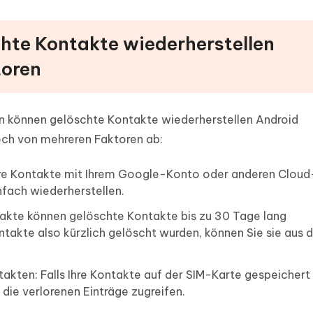
schte Kontakte wiederherstellen
toren
len können gelöschte Kontakte wiederherstellen Android
och von mehreren Faktoren ab:
hre Kontakte mit Ihrem Google-Konto oder anderen Cloud
nfach wiederherstellen.
takte können gelöschte Kontakte bis zu 30 Tage lang
ntakte also kürzlich gelöscht wurden, können Sie sie aus
kten: Falls Ihre Kontakte auf der SIM-Karte gespeichert
 die verlorenen Einträge zugreifen.