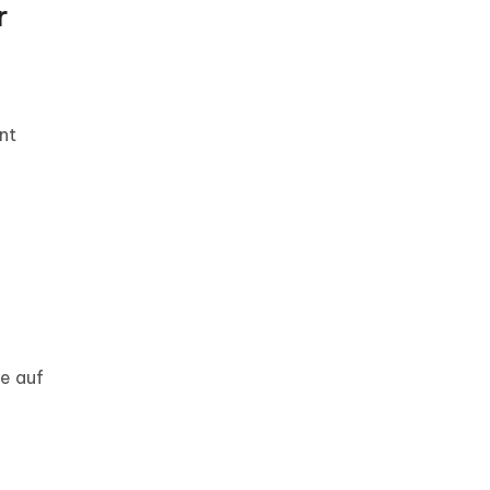
r
nt
ie auf