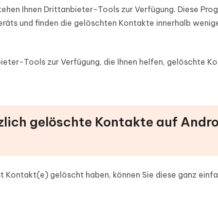
stehen Ihnen Drittanbieter-Tools zur Verfügung. Diese Pr
räts und finden die gelöschten Kontakte innerhalb wenig
bieter-Tools zur Verfügung, die Ihnen helfen, gelöschte K
ürzlich gelöschte Kontakte auf Andr
st Kontakt(e) gelöscht haben, können Sie diese ganz einf