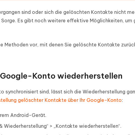
ergangen sind oder sich die gelöschten Kontakte nicht me
e Sorge. Es gibt noch weitere effektive Möglichkeiten, um
rte Methoden vor, mit denen Sie gelöschte Kontakte zurü
 Google-Konto wiederherstellen
synchronisiert sind, lässt sich die Wiederherstellung ga
tellung gelöschter Kontakte über Ihr Google-Konto
:
Ihrem Android-Gerät.
 & Wiederherstellung“ > „Kontakte wiederherstellen“.