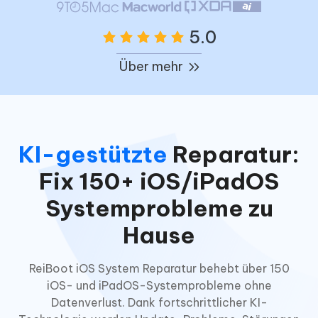
5.0
Über mehr
KI-gestützte
Reparatur:
Fix 150+ iOS/iPadOS
Systemprobleme zu
Hause
ReiBoot iOS System Reparatur behebt über 150
iOS- und iPadOS-Systemprobleme ohne
Datenverlust. Dank fortschrittlicher KI-