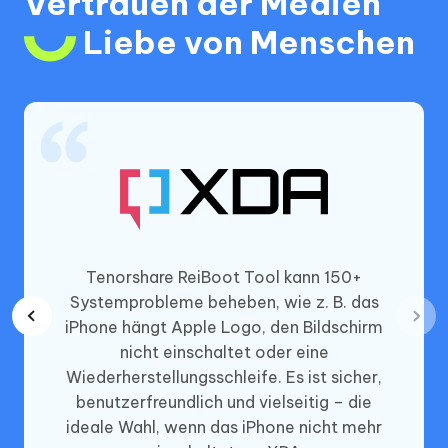
Vertrauen der Medien
Liebe von Menschen
ne
Tenorshare ReiBoot Tool kann 150+
it der
Systemprobleme beheben, wie z. B. das
elöst
iPhone hängt Apple Logo, den Bildschirm
ent ist
nicht einschaltet oder eine
isches
Wiederherstellungsschleife. Es ist sicher,
port
benutzerfreundlich und vielseitig – die
ideale Wahl, wenn das iPhone nicht mehr