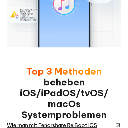
Top 3 Methoden
beheben
iOS/iPadOS/tvOS/
macOs
Systemproblemen
Wie man mit Tenorshare ReiBoot iOS