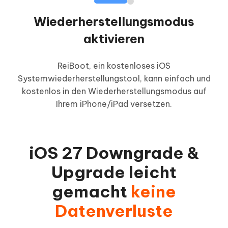
Wiederherstellungsmodus
aktivieren
ReiBoot, ein kostenloses iOS
i
Systemwiederherstellungstool, kann einfach und
Re
kostenlos in den Wiederherstellungsmodus auf
Ihrem iPhone/iPad versetzen.
iOS 27 Downgrade &
Upgrade leicht
gemacht
keine
Datenverluste