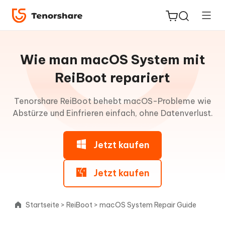
Leitfaden
für
Wie man macOS System mit
Win
ReiBoot repariert
ReiBoot
Recovery-
Tenorshare ReiBoot behebt macOS-Probleme wie
for iOS
Modus
Abstürze und Einfrieren einfach, ohne Datenverlust.
aktivieren
PDNob
Neu
PDF
Jetzt kaufen
Recovery-
Editor
Modus
verlassen
Jetzt kaufen
iAnyGo
iOS
Startseite
>
ReiBoot
>
macOS System Repair Guide
Systemreparatur