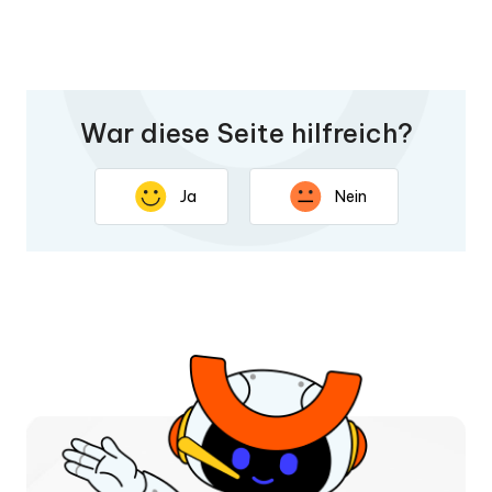
War diese Seite hilfreich?
Ja
Nein
Vielen Dank für Ihr Feedback. Ihre Rückmeldung hilft uns,
diese Seite zu verbessern.