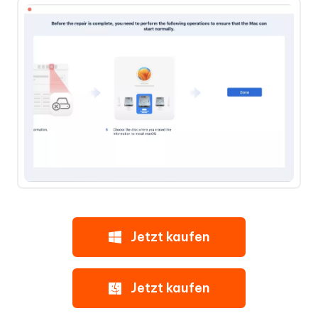
Jetzt kaufen
Jetzt kaufen