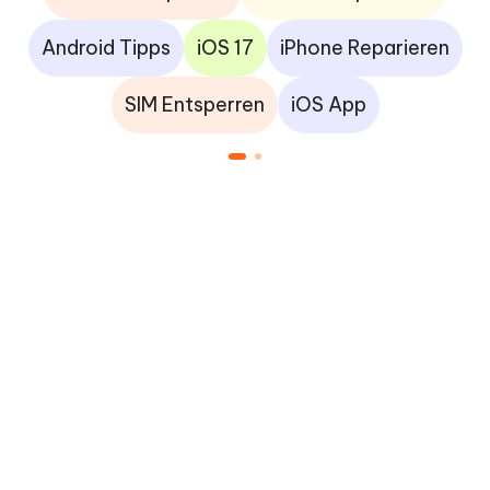
Android Tipps
iOS 17
iPhone Reparieren
SIM Entsperren
iOS App