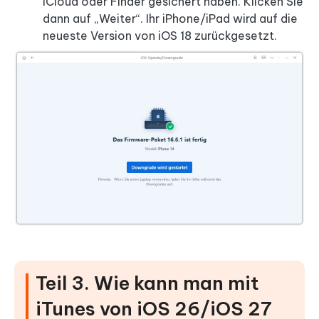
iCloud oder Finder gesichert haben. Klicken Sie
dann auf „Weiter“. Ihr iPhone/iPad wird auf die
neueste Version von iOS 18 zurückgesetzt.
Teil 3. Wie kann man mit
iTunes von iOS 26/iOS 27