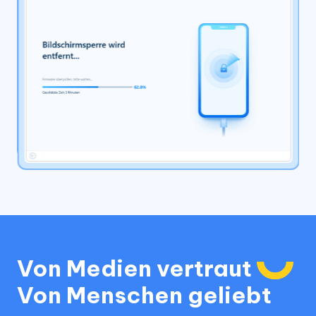
Von Medien vertraut
Von Menschen geliebt