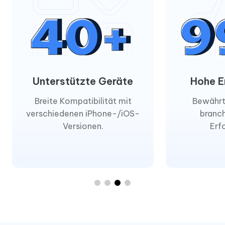
Unterstützte Geräte
Hohe E
Breite Kompatibilität mit
Bewährt
verschiedenen iPhone-/iOS-
branc
Versionen.
Erf