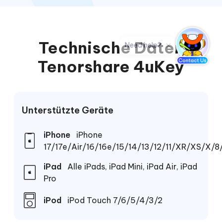
Technische Daten
Tenorshare 4uKey
Unterstützte Geräte
iPhone
iPhone
17/17e/Air/16/16e/15/14/13/12/11/XR/XS/X/
iPad
Alle iPads, iPad Mini, iPad Air, iPad
Pro
iPod
iPod Touch 7/6/5/4/3/2