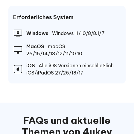
Erforderliches System
Windows
Windows 11/10/8/8.1/7
MacOS
macOS
26/15/14/13/12/11/10.10
iOS
Alle iOS Versionen einschließlich
iOS/iPadOS 27/26/18/17
FAQs und aktuelle
Themen von 4ukey