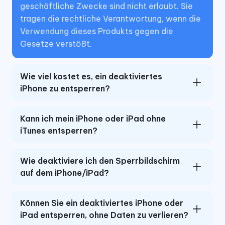
geschäftliche Zwecke sind nicht erlaubt. Sie
tragen die rechtliche Verantwortung, wenn die
Verwendung dieses Produkts gegen die
Gesetze verstößt.
Wie viel kostet es, ein deaktiviertes
iPhone zu entsperren?
Kann ich mein iPhone oder iPad ohne
iTunes entsperren?
Wie deaktiviere ich den Sperrbildschirm
auf dem iPhone/iPad?
Können Sie ein deaktiviertes iPhone oder
iPad entsperren, ohne Daten zu verlieren?