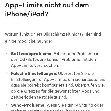
Teil 3. Bildschirmzeit-Code entfernen,
App-Limits nicht auf dem
um App-Limits zu beheben
iPhone/iPad?
Teil 4. Häufig gestellte Fragen zum
Thema Bildschirmzeit funktioniert nicht
Warum funktioniert Bildschirmzeit nicht? Hier sind
einige mögliche Gründe:
Softwareprobleme:
Fehler oder Probleme in
der iOS-Software können Probleme mit den
App-Limits verursachen.
Falsche Einstellungen:
Überprüfen Sie die
Einstellungen für App-Limits, um sicherzustellen,
dass sie korrekt konfiguriert sind. Überprüfen Sie,
ob die Grenzen für die gewünschten Apps und
Zeitperioden festgelegt sind.
Sync-Probleme:
Wenn Sie Family Sharing oder