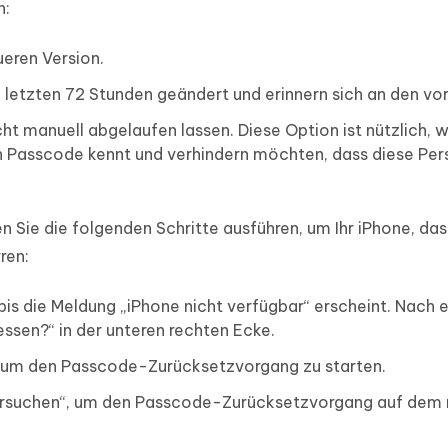
h:
ueren Version.
 letzten 72 Stunden geändert und erinnern sich an den vor
ht manuell abgelaufen lassen. Diese Option ist nützlich, 
n Passcode kennt und verhindern möchten, dass diese Per
 Sie die folgenden Schritte ausführen, um Ihr iPhone, das
ren:
bis die Meldung „iPhone nicht verfügbar“ erscheint. Nach
ssen?“ in der unteren rechten Ecke.
, um den Passcode-Zurücksetzvorgang zu starten.
ersuchen“, um den Passcode-Zurücksetzvorgang auf dem