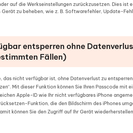
nder auf die Werkseinstellungen zurückzusetzen. Dies ist e
m Gerät zu beheben, wie z. B. Softwarefehler, Update-Feh
rfügbar entsperren ohne Datenverlus
estimmten Fällen)
, das nicht verfügbar ist, ohne Datenverlust zu entsperren,
en“. Mit dieser Funktion können Sie Ihren Passcode mit 
eichen Apple-ID wie Ihr nicht verfügbares iPhone angemel
rücksetzen-Funktion, die den Bildschirm des iPhones umg
it können Sie den Zugriff auf Ihr Gerät wiederherstellen