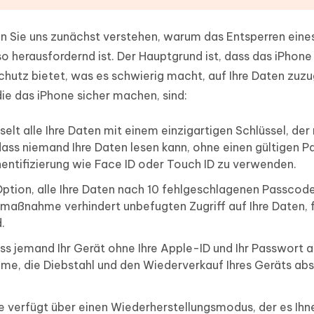
en Sie uns zunächst verstehen, warum das Entsperren eine
so herausfordernd ist. Der Hauptgrund ist, dass das iPhone 
hutz bietet, was es schwierig macht, auf Ihre Daten zuzu
die das iPhone sicher machen, sind:
elt alle Ihre Daten mit einem einzigartigen Schlüssel, der
dass niemand Ihre Daten lesen kann, ohne einen gültigen 
entifizierung wie Face ID oder Touch ID zu verwenden.
Option, alle Ihre Daten nach 10 fehlgeschlagenen Passcod
maßnahme verhindert unbefugten Zugriff auf Ihre Daten, fa
.
ss jemand Ihr Gerät ohne Ihre Apple-ID und Ihr Passwort ak
hme, die Diebstahl und den Wiederverkauf Ihres Geräts ab
 verfügt über einen Wiederherstellungsmodus, der es Ihn