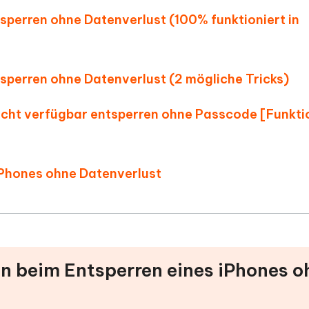
tsperren ohne Datenverlust (100% funktioniert in
ntsperren ohne Datenverlust (2 mögliche Tricks)
 nicht verfügbar entsperren ohne Passcode [Funkti
 iPhones ohne Datenverlust
en beim Entsperren eines iPhones o