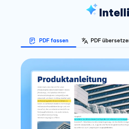
Intel
PDF fassen
PDF übersetze