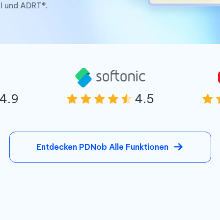
I und ADRT®.
4.9
4.5
Entdecken PDNob Alle Funktionen