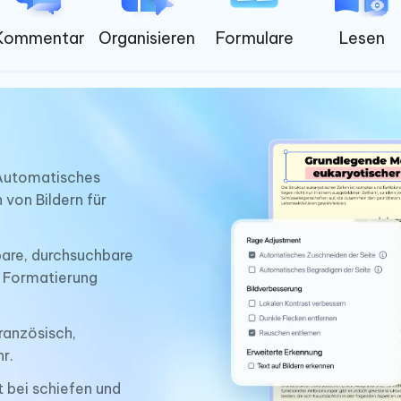
Kommentar
Organisieren
Formulare
Lesen
utomatisches
von Bildern für
bare, durchsuchbare
d Formatierung
ranzösisch,
r.
 bei schiefen und