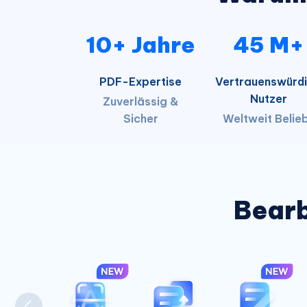
10+ Jahre
45 M+
PDF-Expertise
Vertrauenswürd
Nutzer
Zuverlässig &
Sicher
Weltweit Belie
Bearb