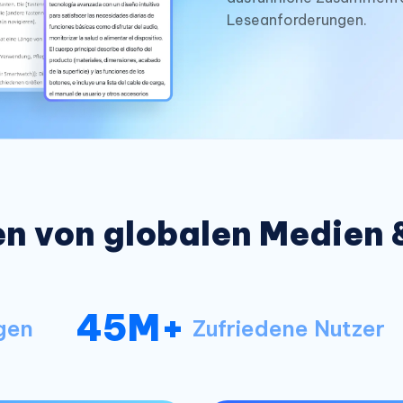
Leseanforderungen.
n von globalen Medien 
45M+
gen
Zufriedene Nutzer