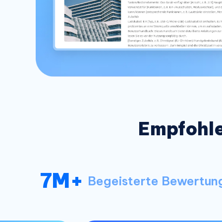
Empfohle
7M+
Begeisterte Bewertun