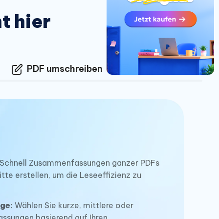
t hier
PDF umschreiben
PDF erklären
Schnell Zusammenfassungen ganzer PDFs
te erstellen, um die Leseeffizienz zu
ge:
Wählen Sie kurze, mittlere oder
ssungen basierend auf Ihren