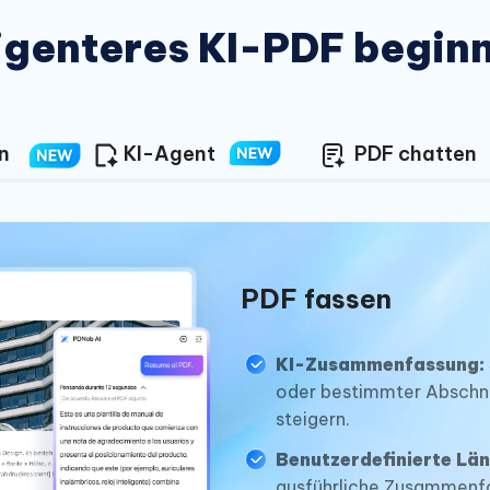
ligenteres KI-PDF beginn
n
KI-Agent
PDF chatten
PDF fassen
KI-Zusammenfassung:
oder bestimmter Abschnit
steigern.
Benutzerdefinierte Län
ausführliche Zusammenfa