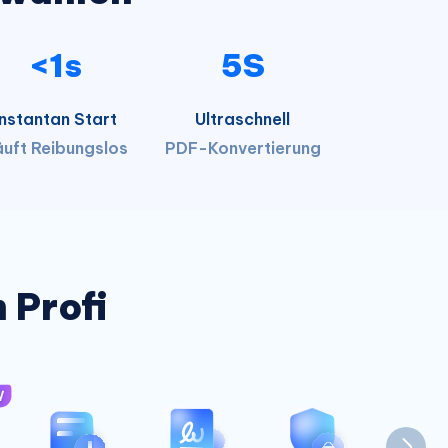
<1s
5S
Instantan Start
Ultraschnell
äuft Reibungslos
PDF-Konvertierung
 Profi