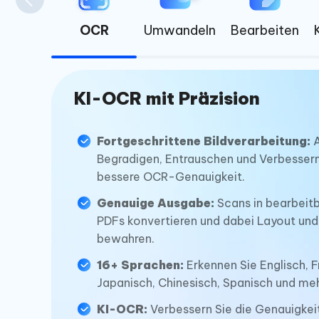
OCR
Umwandeln
Bearbeiten
KI-OCR mit Präzision
Fortgeschrittene Bildverarbeitung:
A
Begradigen, Entrauschen und Verbessern 
bessere OCR-Genauigkeit.
Genauige Ausgabe:
Scans in bearbeit
PDFs konvertieren und dabei Layout un
bewahren.
16+ Sprachen:
Erkennen Sie Englisch, F
Japanisch, Chinesisch, Spanisch und meh
KI-OCR:
Verbessern Sie die Genauigkeit