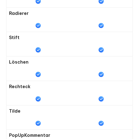
Radierer
Stift
Löschen
Rechteck
Tilde
PopUpKommentar