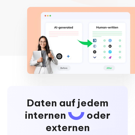
Daten auf jedem
internen
oder
externen