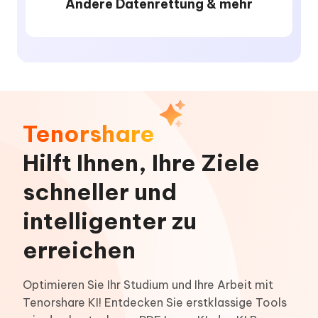
Andere Datenrettung & mehr
Tenorshare
Hilft Ihnen, Ihre Ziele
schneller und
intelligenter zu
erreichen
Optimieren Sie Ihr Studium und Ihre Arbeit mit
Tenorshare KI! Entdecken Sie erstklassige Tools