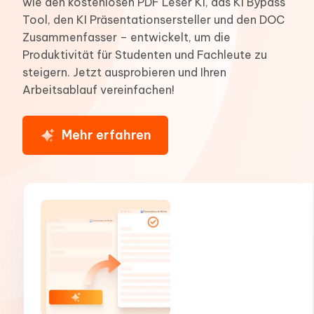
wie den kostenlosen PDF Leser KI, das KI Bypass
Tool, den KI Präsentationsersteller und den DOC
Zusammenfasser – entwickelt, um die
Produktivität für Studenten und Fachleute zu
steigern. Jetzt ausprobieren und Ihren
Arbeitsablauf vereinfachen!
Mehr erfahren