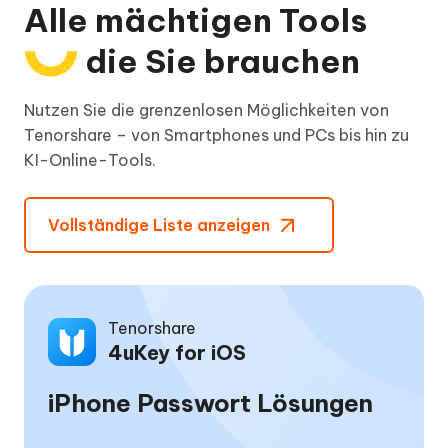
Alle mächtigen Tools
die Sie brauchen
Nutzen Sie die grenzenlosen Möglichkeiten von
Tenorshare – von Smartphones und PCs bis hin zu
KI-Online-Tools.
Vollständige Liste anzeigen
Tenorshare
iAnyGo
Standort ändern ohne
Jailbreak/Root