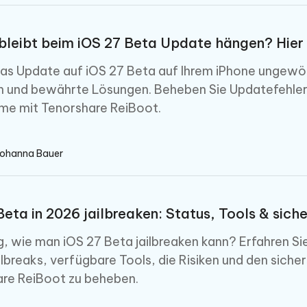
bleibt beim iOS 27 Beta Update hängen? Hier 
as Update auf iOS 27 Beta auf Ihrem iPhone ungewöhn
 und bewährte Lösungen. Beheben Sie Updatefehler,
rme mit Tenorshare ReiBoot.
Johanna Bauer
Beta in 2026 jailbreaken: Status, Tools & sich
g, wie man iOS 27 Beta jailbreaken kann? Erfahren Si
lbreaks, verfügbare Tools, die Risiken und den sic
re ReiBoot zu beheben.