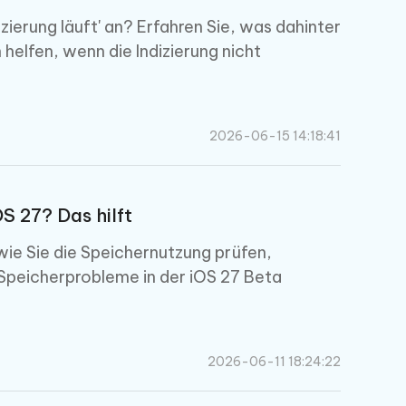
zierung läuft' an? Erfahren Sie, was dahinter
helfen, wenn die Indizierung nicht
2026-06-15 14:18:41
OS 27? Das hilft
 wie Sie die Speichernutzung prüfen,
 Speicherprobleme in der iOS 27 Beta
2026-06-11 18:24:22