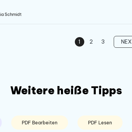
Lia Schmidt
1
2
3
NEX
Weitere heiße Tipps
PDF Bearbeiten
PDF Lesen