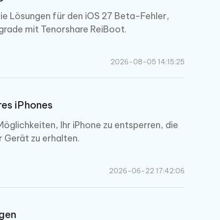
Sie Lösungen für den iOS 27 Beta-Fehler,
ngrade mit Tenorshare ReiBoot.
Weitere Nützliche Tipps
2026-08-05 14:15:25
Mehr Nützliche Tipps
res iPhones
glichkeiten, Ihr iPhone zu entsperren, die
r Gerät zu erhalten.
2026-06-22 17:42:06
ngen