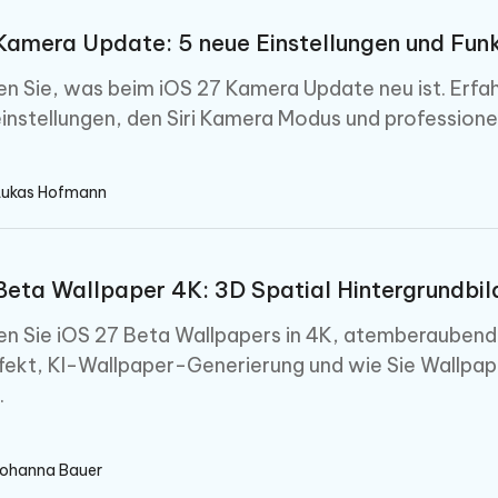
Kamera Update: 5 neue Einstellungen und Fun
n Sie, was beim iOS 27 Kamera Update neu ist. Erfahr
nstellungen, den Siri Kamera Modus und professionell
Lukas Hofmann
Beta Wallpaper 4K: 3D Spatial Hintergrundbild
n Sie iOS 27 Beta Wallpapers in 4K, atemberaubend
fekt, KI-Wallpaper-Generierung und wie Sie Wallpa
.
Johanna Bauer