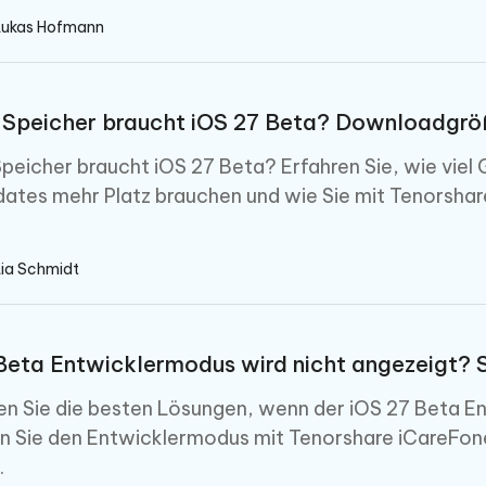
Lukas Hofmann
 Speicher braucht iOS 27 Beta? Downloadgröße
Speicher braucht iOS 27 Beta? Erfahren Sie, wie viel G
ates mehr Platz brauchen und wie Sie mit Tenorshare
Lia Schmidt
Beta Entwicklermodus wird nicht angezeigt? So
n Sie die besten Lösungen, wenn der iOS 27 Beta En
en Sie den Entwicklermodus mit Tenorshare iCareFo
.