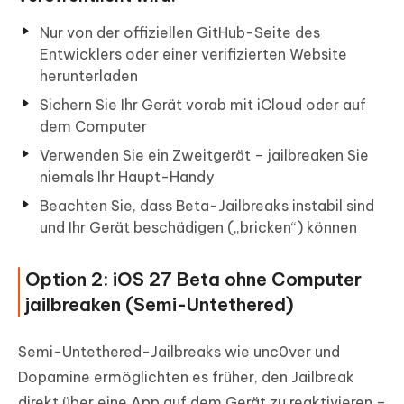
Nur von der offiziellen GitHub-Seite des
Entwicklers oder einer verifizierten Website
herunterladen
Sichern Sie Ihr Gerät vorab mit iCloud oder auf
dem Computer
Verwenden Sie ein Zweitgerät – jailbreaken Sie
niemals Ihr Haupt-Handy
Beachten Sie, dass Beta-Jailbreaks instabil sind
und Ihr Gerät beschädigen („bricken“) können
Option 2: iOS 27 Beta ohne Computer
jailbreaken (Semi-Untethered)
Semi-Untethered-Jailbreaks wie unc0ver und
Dopamine ermöglichten es früher, den Jailbreak
direkt über eine App auf dem Gerät zu reaktivieren –