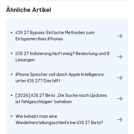
Ähnliche Artikel
iOS 27 Bypass: Einfache Methoden zum
Entsperren Ihres iPhones
iOS 27 Indizierung läuft ewig? Bedeutung und 8
Lösungen
iPhone Speicher voll durch Apple Intelligence
unter iOS 27? Das hilft
[2026] iOS 27 Beta „Die Suche nach Updates
ist fehlgeschlagen“ beheben
Wie behebt man eine
Wiederherstellungsschleife bei iOS 27 Beta?