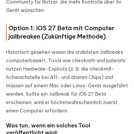
Community für Nutzer, die mehr Kontrolle über ihr
Gerät wünschen.
Option 1: iOS 27 Beta mit Computer
jailbreaken (Zukünftige Methode)
Historisch gesehen waren die stabilsten Jailbreaks
computerbasiert. Tools wie checkra1n und palera1n
nutzen Hardware-Exploits (z. B. die checkm8-
Schwachstelle bei A11- und älteren Chips) und
müssen auf einem Mac oder Linux-Gerät ausgeführt
werden. Sollte ein Jailbreak für iOS 27 Beta
erscheinen, wird er höchstwahrscheinlich zuerst
einen Computer erfordern.
Was tun, wenn ein solches Tool
veröffentlicht wird: