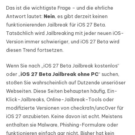
Das ist die wichtigste Frage – und die ehrliche
Antwort lautet:
Nein
, es gibt derzeit keinen
funktionierenden Jailbreak für iOS 27 Beta.
Tatsächlich wird Jailbreaking mit jeder neuen iOS-
Version immer schwieriger, und iOS 27 Beta wird
diesen Trend fortsetzen.
Wenn Sie nach „iOS 27 Beta Jailbreak kostenlos“
oder „
iOS 27 Beta Jailbreak ohne PC
“ suchen,
stoßen Sie wahrscheinlich auf Dutzende unseriöser
Webseiten. Diese Seiten behaupten häufig, Ein-
Klick-Jailbreaks, Online-Jailbreak-Tools oder
modifizierte Versionen von checkra1n/unc0ver für
iOS 27 anzubieten. Keine davon ist echt. Meistens
enthalten sie Malware, Phishing-Formulare oder
funktionieren einfach gar nicht. Bisher hat kein