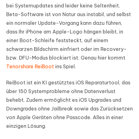
bei Systemupdates sind leider keine Seltenheit.
Beta-Software ist von Natur aus instabil, und selbst
ein normaler Update-Vorgang kann dazu führen,
dass Ihr iPhone am Apple-Logo hängen bleibt, in
einer Boot-Schleife feststeckt, auf einem
schwarzen Bildschirm einfriert oder im Recovery-
bzw. DFU-Modus blockiert ist. Genau hier kommt
Tenorshare ReiBoot
ins Spiel.
ReiBoot ist ein KI gestütztes iOS Reparaturtool, das
über 150 Systemprobleme ohne Datenverlust
behebt. Zudem ermöglicht es iOS Upgrades und
Downgrades ohne Jailbreak sowie das Zurücksetzen
von Apple Geräten ohne Passcode. Alles in einer
einzigen Lösung.