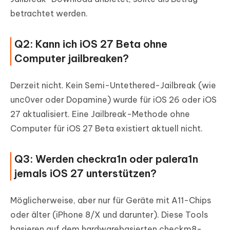
betrachtet werden.
Q2: Kann ich iOS 27 Beta ohne
Computer jailbreaken?
Derzeit nicht. Kein Semi-Untethered-Jailbreak (wie
unc0ver oder Dopamine) wurde für iOS 26 oder iOS
27 aktualisiert. Eine Jailbreak-Methode ohne
Computer für iOS 27 Beta existiert aktuell nicht.
Q3: Werden checkra1n oder palera1n
jemals iOS 27 unterstützen?
Möglicherweise, aber nur für Geräte mit A11-Chips
oder älter (iPhone 8/X und darunter). Diese Tools
basieren auf dem hardwarebasierten checkm8-