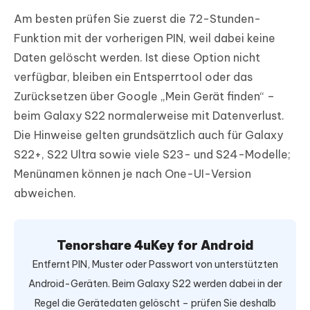
Am besten prüfen Sie zuerst die 72-Stunden-
Funktion mit der vorherigen PIN, weil dabei keine
Daten gelöscht werden. Ist diese Option nicht
verfügbar, bleiben ein Entsperrtool oder das
Zurücksetzen über Google „Mein Gerät finden“ –
beim Galaxy S22 normalerweise mit Datenverlust.
Die Hinweise gelten grundsätzlich auch für Galaxy
S22+, S22 Ultra sowie viele S23- und S24-Modelle;
Menünamen können je nach One-UI-Version
abweichen.
Tenorshare 4uKey for Android
Entfernt PIN, Muster oder Passwort von unterstützten
Android-Geräten. Beim Galaxy S22 werden dabei in der
Regel die Gerätedaten gelöscht – prüfen Sie deshalb