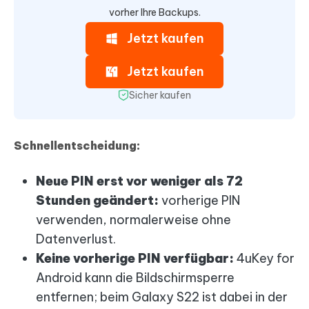
vorher Ihre Backups.
Jetzt kaufen
Jetzt kaufen
Sicher kaufen
Schnellentscheidung:
Neue PIN erst vor weniger als 72
Stunden geändert:
vorherige PIN
verwenden, normalerweise ohne
Datenverlust.
Keine vorherige PIN verfügbar:
4uKey for
Android kann die Bildschirmsperre
entfernen; beim Galaxy S22 ist dabei in der