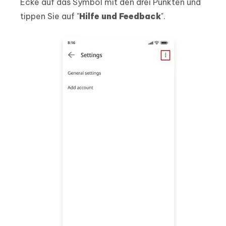
Ecke auf das Symbol mit den drei Punkten und
tippen Sie auf "
Hilfe und Feedback
".