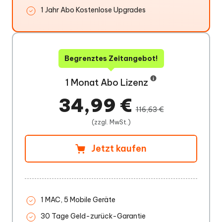
1 Jahr Abo Kostenlose Upgrades
Begrenztes Zeitangebot!
1 Monat Abo Lizenz
34,99 €
116,63 €
(zzgl. MwSt.)
Jetzt kaufen
1 MAC, 5 Mobile Geräte
30 Tage Geld-zurück-Garantie