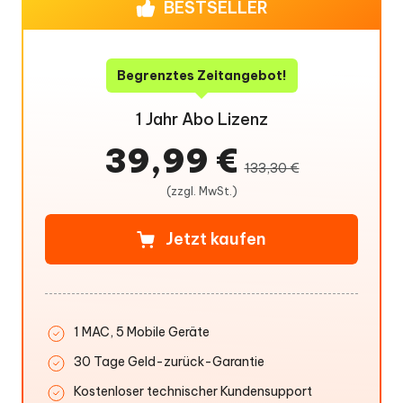
BESTSELLER
Begrenztes Zeitangebot!
1 Jahr Abo Lizenz
39,99 €
133,30 €
(zzgl. MwSt.)
Jetzt kaufen
1 MAC, 5 Mobile Geräte
30 Tage Geld-zurück-Garantie
Kostenloser technischer Kundensupport