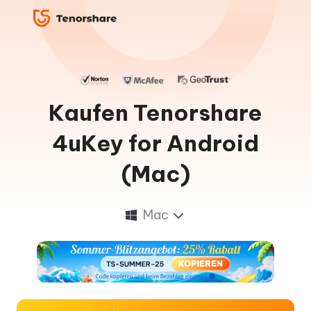
Kaufen Tenorshare
4uKey for Android
(Mac)
Mac