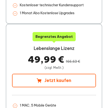
Kostenloser technischer Kundensupport
1 Monat Abo Kostenlose Upgrades
Begrenztes Angebot
Lebenslange Lizenz
49,99 €
166,63 €
(zzgl. MwSt.)
Jetzt kaufen
1 MAC, 5 Mobile Geräte