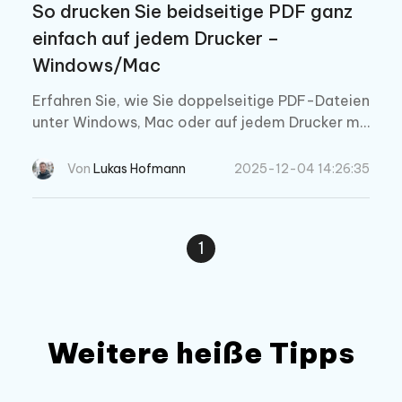
So drucken Sie beidseitige PDF ganz
einfach auf jedem Drucker –
Windows/Mac
Erfahren Sie, wie Sie doppelseitige PDF-Dateien
unter Windows, Mac oder auf jedem Drucker mit
oder ohne Duplex-Unterstützung drucken könne
n. Einfache Schritte für jede Konfiguration.
Von
Lukas Hofmann
2025-12-04 14:26:35
1
Weitere heiße Tipps