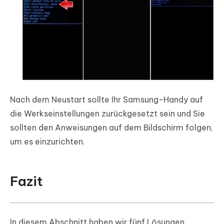
Nach dem Neustart sollte Ihr Samsung-Handy auf
die Werkseinstellungen zurückgesetzt sein und Sie
sollten den Anweisungen auf dem Bildschirm folgen,
um es einzurichten.
Fazit
In diesem Abschnitt haben wir fünf Lösungen