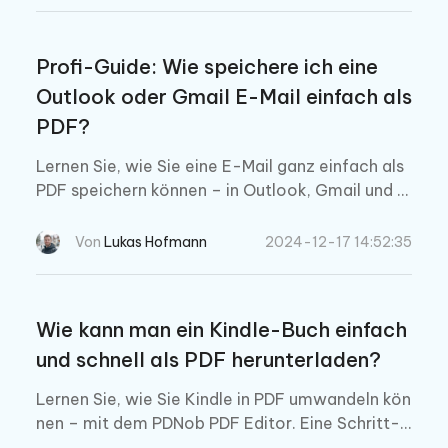
Profi-Guide: Wie speichere ich eine
Outlook oder Gmail E-Mail einfach als
PDF?
Lernen Sie, wie Sie eine E-Mail ganz einfach als
PDF speichern können – in Outlook, Gmail und A
pple Mail. Folgen Sie der Schritt-für-Schritt-Anl
eitung für Windows, Mac und mobile Geräte.
Von
Lukas Hofmann
2024-12-17 14:52:35
Wie kann man ein Kindle-Buch einfach
und schnell als PDF herunterladen?
Lernen Sie, wie Sie Kindle in PDF umwandeln kön
nen – mit dem PDNob PDF Editor. Eine Schritt-f
ür-Schritt-Anleitung, Vorteile und Tipps für eine