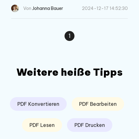
reibungslose und qualitativ hochwertige eBook
Von
Johanna Bauer
2024-12-17 14:52:30
-Konvertierung.
1
Weitere heiße Tipps
PDF Konvertieren
PDF Bearbeiten
PDF Lesen
PDF Drucken