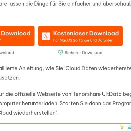
e lassen die Dinge für Sie einfacher und überschau
illierte Anleitung, wie Sie iCloud Daten wiederherste
usetzen.
uf die offizielle Webseite von Tenorshare UltData b
omputer herunterladen. Starten Sie dann das Progr
Cloud wiederherstellen".