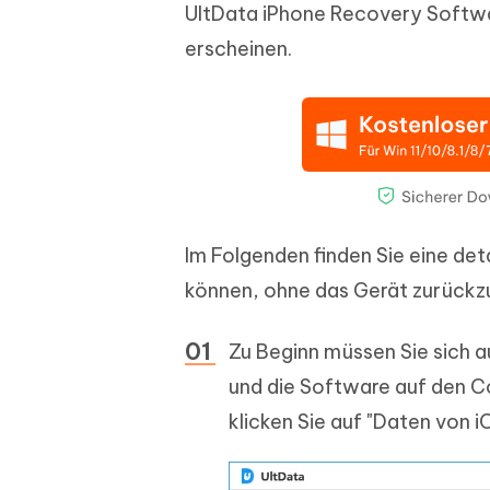
UltData iPhone Recovery Softwar
erscheinen.
Im Folgenden finden Sie eine deta
können, ohne das Gerät zurückz
Zu Beginn müssen Sie sich a
und die Software auf den C
klicken Sie auf "Daten von i