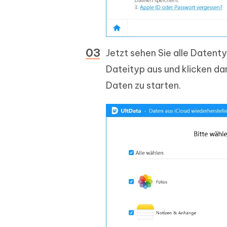
Jetzt sehen Sie alle Datent
Dateityp aus und klicken da
Daten zu starten.