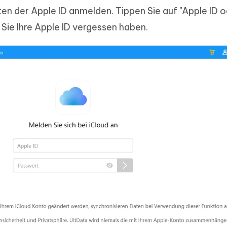
en der Apple ID anmelden. Tippen Sie auf "Apple ID 
ie Ihre Apple ID vergessen haben.