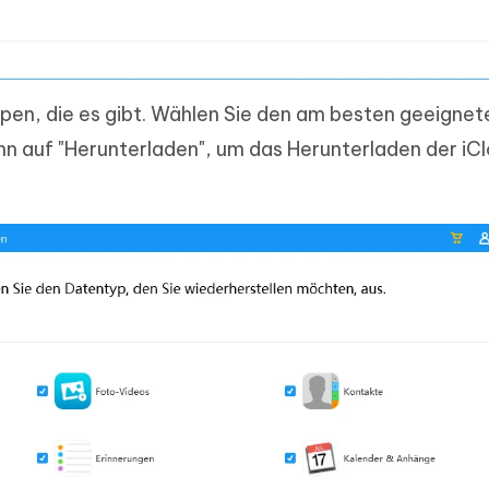
ypen, die es gibt. Wählen Sie den am besten geeignet
nn auf "Herunterladen", um das Herunterladen der iC