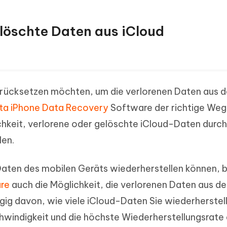
gelöschte Daten aus iCloud
urücksetzen möchten, um die verlorenen Daten aus d
ta iPhone Data Recovery
Software der richtige Weg.
chkeit, verlorene oder gelöschte iCloud-Daten durc
len.
aten des mobilen Geräts wiederherstellen können, b
re
auch die Möglichkeit, die verlorenen Daten aus de
ig davon, wie viele iCloud-Daten Sie wiederherstel
windigkeit und die höchste Wiederherstellungsrate