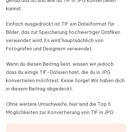
genau das ist und wie du TIF in JPG konvertieren
kannst.
Einfach ausgedrückt ist TIF ein Dateiformat für
Bilder, das zur Speicherung hochwertiger Grafiken
verwendet wird. Es wird hauptsächlich von
Fotografen und Designern verwendet.
Wenn du diesen Beitrag liest, wissen wir jedoch,
dass du einige TIF-Dateien hast, die du in JPG
konvertieren möchtest. Keine Sorge! Wir haben dich
in diesem Beitrag abgedeckt.
Ohne weitere Umschweife, hier sind die Top 5
Möglichkeiten zur Konvertierung von TIF in JPG.