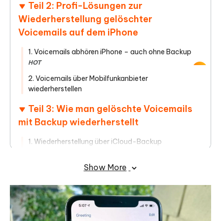
Teil 2: Profi-Lösungen zur
Wiederherstellung gelöschter
Voicemails auf dem iPhone
1. Voicemails abhören iPhone – auch ohne Backup
HOT
2. Voicemails über Mobilfunkanbieter
wiederherstellen
Teil 3: Wie man gelöschte Voicemails
mit Backup wiederherstellt
1. Wiederherstellung über iCloud-Backup
2. Forensische Datenrettung mit iTunes/Finder
Show More
Fazit