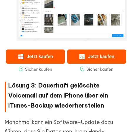
Lösung 3: Dauerhaft gelöschte
Voicemail auf dem iPhone über ein
iTunes-Backup wiederherstellen
Manchmal kann ein Software-Update dazu
führen, dass Sie Daten von Ihrem Handy