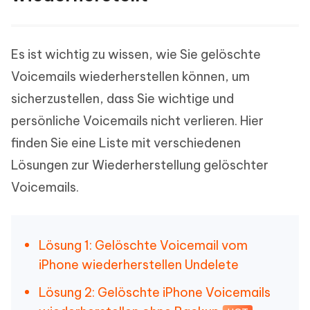
Es ist wichtig zu wissen, wie Sie gelöschte
Voicemails wiederherstellen können, um
sicherzustellen, dass Sie wichtige und
persönliche Voicemails nicht verlieren. Hier
finden Sie eine Liste mit verschiedenen
Lösungen zur Wiederherstellung gelöschter
Voicemails.
Lösung 1: Gelöschte Voicemail vom
iPhone wiederherstellen Undelete
Lösung 2: Gelöschte iPhone Voicemails