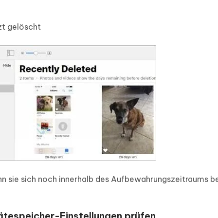
zt gelöscht
nn sie sich noch innerhalb des Aufbewahrungszeitraums be
ätespeicher-Einstellungen prüfen