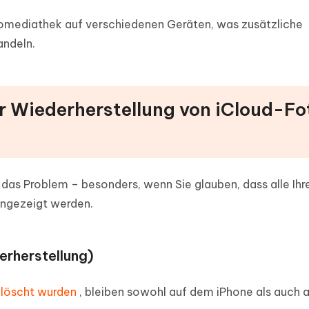
tomediathek auf verschiedenen Geräten, was zusätzliche
andeln.
ur Wiederherstellung von iCloud-Fo
das Problem – besonders, wenn Sie glauben, dass alle Ihr
angezeigt werden.
rherstellung)
gelöscht wurden
, bleiben sowohl auf dem iPhone als auch 