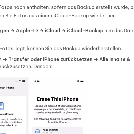
otos noch enthalten, sofern das Backup erstellt wurde, b
len Sie Fotos aus einem iCloud-Backup wieder her:
ungen → Apple-ID → iCloud → iCloud-Backup
, um das Dat
tos liegt, können Sie das Backup wiederherstellen.
n → Transfer oder iPhone zurücksetzen → Alle Inhalte &
zurückzusetzen. Danach: