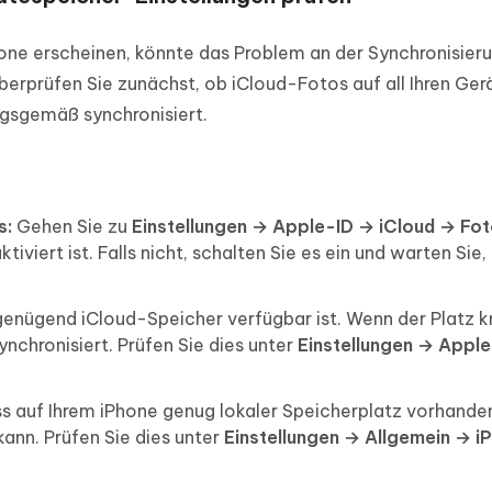
hone erscheinen, könnte das Problem an der Synchronisier
Überprüfen Sie zunächst, ob iCloud-Fotos auf all Ihren Ger
ungsgemäß synchronisiert.
s:
Gehen Sie zu
Einstellungen → Apple-ID → iCloud → Fo
tiviert ist. Falls nicht, schalten Sie es ein und warten Sie, 
 genügend iCloud-Speicher verfügbar ist. Wenn der Platz 
nchronisiert. Prüfen Sie dies unter
Einstellungen → Appl
s auf Ihrem iPhone genug lokaler Speicherplatz vorhanden
kann. Prüfen Sie dies unter
Einstellungen → Allgemein → i