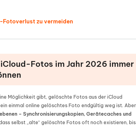
ud-Fotoverlust zu vermeiden
e iCloud-Fotos im Jahr 2026 immer
önnen
eine Möglichkeit gibt, gelöschte Fotos aus der iCloud
ein einmal online gelöschtes Foto endgültig weg ist. Aber
ebenen – Synchronisierungskopien, Gerätecaches und
dass selbst „alte“ gelöschte Fotos oft noch existieren, bis