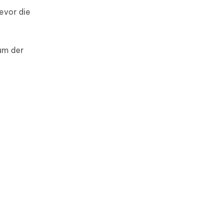
evor die
um der