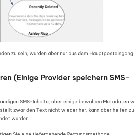
den zu sein, wurden aber nur aus dem Hauptposteingang
ren (Einige Provider speichern SMS-
ständigen SMS-Inhalte, aber einige bewahren Metadaten w
ellt zwar den Text nicht wieder her, kann aber helfen zu
endet wurden.
ötigen Sie eine tiefergehende Rettungsmethode.