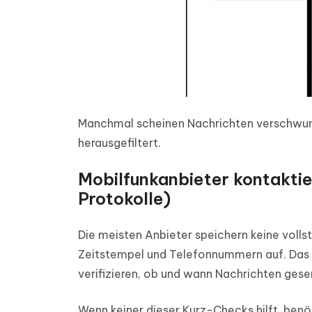
Manchmal scheinen Nachrichten verschwun
herausgefiltert.
Mobilfunkanbieter kontaktie
Protokolle)
Die meisten Anbieter speichern keine voll
Zeitstempel und Telefonnummern auf. Das st
verifizieren, ob und wann Nachrichten ges
Wenn keiner dieser Kurz-Checks hilft, ben