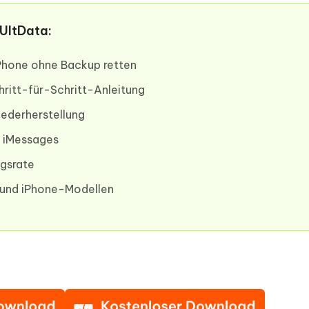
UltData:
Phone ohne Backup retten
ritt-für-Schritt-Anleitung
iederherstellung
d iMessages
gsrate
 und iPhone-Modellen