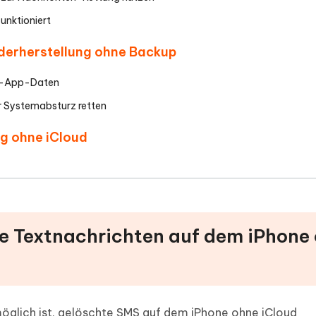
nktioniert
ederherstellung ohne Backup
er-App-Daten
 Systemabsturz retten
ng ohne iCloud
hte Textnachrichten auf dem iPhone
möglich ist, gelöschte SMS auf dem iPhone ohne iCloud