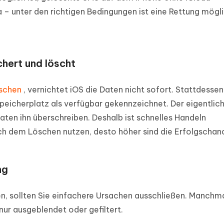
 – unter den richtigen Bedingungen ist eine Rettung mögli
hert und löscht
öschen
, vernichtet iOS die Daten nicht sofort. Stattdessen
peicherplatz als verfügbar gekennzeichnet. Der eigentlich
Daten ihn überschreiben. Deshalb ist schnelles Handeln
ach dem Löschen nutzen, desto höher sind die Erfolgschan
ng
en, sollten Sie einfachere Ursachen ausschließen. Manchm
nur ausgeblendet oder gefiltert.