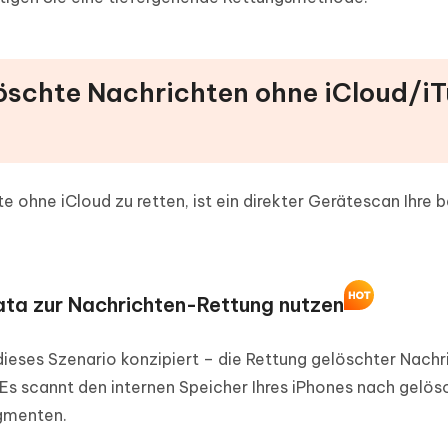
gelöschte Nachrichten ohne iCloud/i
 ohne iCloud zu retten, ist ein direkter Gerätescan Ihre 
ta zur Nachrichten-Rettung nutzen
 dieses Szenario konzipiert – die Rettung gelöschter Nach
Es scannt den internen Speicher Ihres iPhones nach gelös
gmenten.