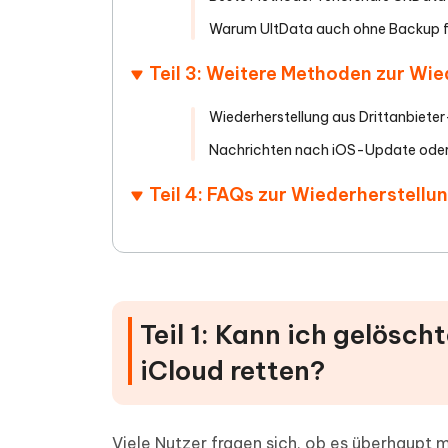
Warum UltData auch ohne Backup fu
Teil 3: Weitere Methoden zur Wi
Wiederherstellung aus Drittanbiet
Nachrichten nach iOS-Update oder
Teil 4: FAQs zur Wiederherstellu
Teil 1: Kann ich gelösc
iCloud retten?
Viele Nutzer fragen sich, ob es überhaupt 