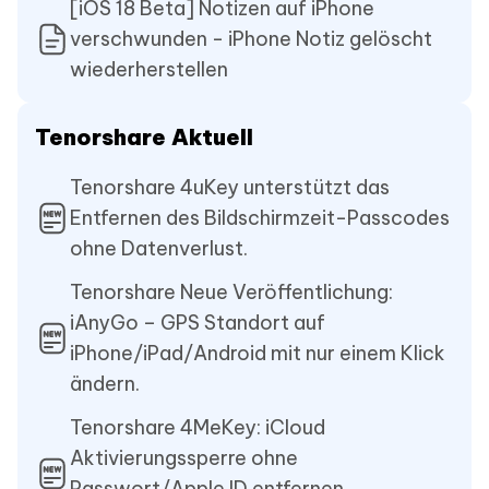
[iOS 18 Beta] Notizen auf iPhone
verschwunden - iPhone Notiz gelöscht
wiederherstellen
Tenorshare Aktuell
Tenorshare 4uKey unterstützt das
Entfernen des Bildschirmzeit-Passcodes
ohne Datenverlust.
Tenorshare Neue Veröffentlichung:
iAnyGo – GPS Standort auf
iPhone/iPad/Android mit nur einem Klick
ändern.
Tenorshare 4MeKey: iCloud
Aktivierungssperre ohne
Passwort/Apple ID entfernen.