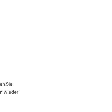
en Sie
en wieder