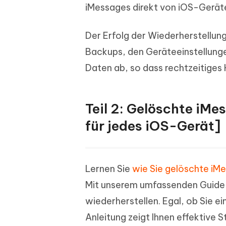
iMessages direkt von iOS-Gerät
Der Erfolg der Wiederherstellun
Backups, den Geräteeinstellung
Daten ab, so dass rechtzeitiges
Teil 2: Gelöschte iM
für jedes iOS-Gerät]
Lernen Sie
wie Sie gelöschte iM
Mit unserem umfassenden Guide
wiederherstellen. Egal, ob Sie e
Anleitung zeigt Ihnen effektive 