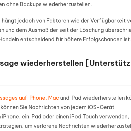
en ohne Backups wiederherzustellen.
g hängt jedoch von Faktoren wie der Verfügbarkeit 
en und dem Ausmaß der seit der Löschung überschr
 Handeln entscheidend für höhere Erfolgschancen ist.
essage wiederherstellen [Unterstüt
essages auf iPhone, Mac
und iPad wiederherstellen k
 können Sie Nachrichten von jedem iOS-Gerät
in iPhone, ein iPad oder einen iPod Touch verwenden,
Strategien, um verlorene Nachrichten wiederherzustel