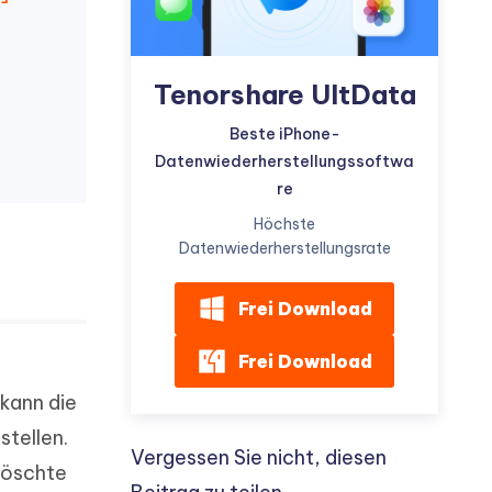
Tenorshare UltData
Beste iPhone-
Datenwiederherstellungssoftwa
re
Höchste
Datenwiederherstellungsrate
Frei Download
Frei Download
kann die
tellen.
Vergessen Sie nicht, diesen
löschte