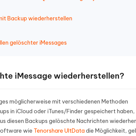
mit Backup wiederherstellen
len gelöschter iMessages
schte iMessage wiederherstellen?
ages möglicherweise mit verschiedenen Methoden
ups in iCloud oder iTunes/Finder gespeichert haben, 
aus diesen Backups gelöschte Nachrichten wiederhers
 Software wie
Tenorshare UltData
die Möglichkeit, ge