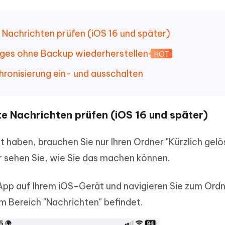
e Nachrichten prüfen (iOS 16 und später)
ages ohne Backup wiederherstellen
HOT
hronisierung ein- und ausschalten
te Nachrichten prüfen (iOS 16 und später)
t haben, brauchen Sie nur Ihren Ordner "Kürzlich gelö
er sehen Sie, wie Sie das machen können.
App auf Ihrem iOS-Gerät und navigieren Sie zum Ord
 im Bereich "Nachrichten" befindet.