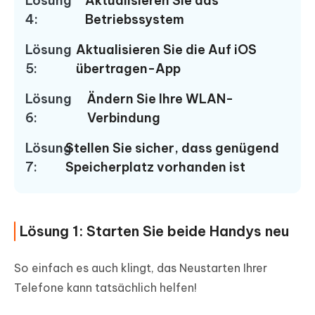
Lösung
Aktualisieren Sie das
4:
Betriebssystem
Lösung
Aktualisieren Sie die Auf iOS
5:
übertragen-App
Lösung
Ändern Sie Ihre WLAN-
6:
Verbindung
Lösung
Stellen Sie sicher, dass genügend
7:
Speicherplatz vorhanden ist
Lösung 1: Starten Sie beide Handys neu
So einfach es auch klingt, das Neustarten Ihrer
Telefone kann tatsächlich helfen!