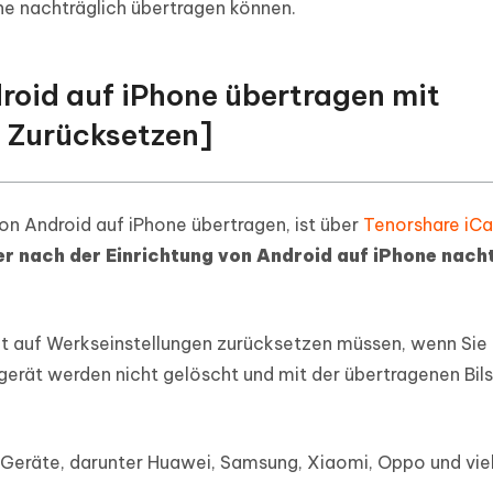
one nachträglich übertragen können.
roid auf iPhone übertragen mit
 Zurücksetzen]
von Android auf iPhone übertragen, ist über
Tenorshare iC
sder nach der Einrichtung von Android auf iPhone nach
cht auf Werkseinstellungen zurücksetzen müssen, wenn Sie 
gerät werden nicht gelöscht und mit der übertragenen Bil
Geräte, darunter Huawei, Samsung, Xiaomi, Oppo und vie