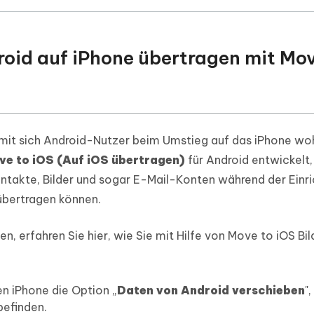
roid auf iPhone übertragen mit Mov
amit sich Android-Nutzer beim Umstieg auf das iPhone woh
ve to iOS (Auf iOS übertragen)
für Android entwickelt,
ontakte, Bilder und sogar E-Mail-Konten während der Einr
übertragen können.
n, erfahren Sie hier, wie Sie mit Hilfe von Move to iOS Bi
en iPhone die Option „
Daten von Android verschieben
"
 befinden.