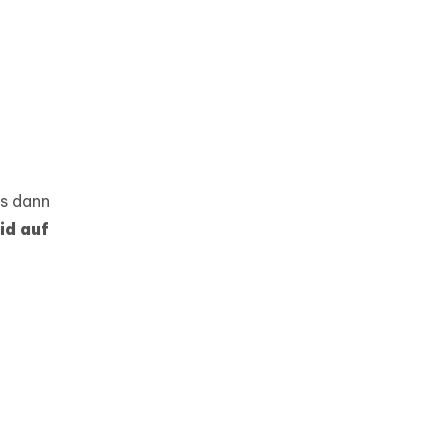
es dann
id auf