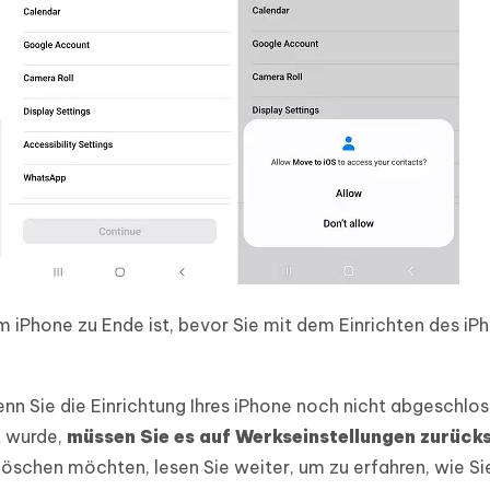
m iPhone zu Ende ist, bevor Sie mit dem Einrichten des iP
nn Sie die Einrichtung Ihres iPhone noch nicht abgeschlo
t wurde,
müssen Sie es auf Werkseinstellungen zurück
 löschen möchten, lesen Sie weiter, um zu erfahren, wie Si