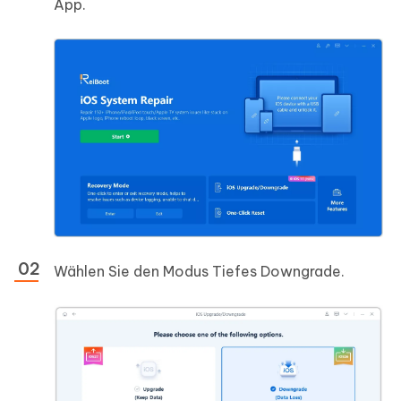
App.
Wählen Sie den Modus Tiefes Downgrade.