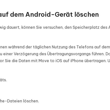
 auf dem Android-Gerät löschen
ig dauert, können Sie versuchen, den Speicherplatz des 
en während der täglichen Nutzung des Telefons auf dem
zu einer Verzögerung des Übertragungsvorgangs führen. D
vor Sie die Daten mit Move to iOS auf iPhone übertragen. 
äts.
che-Dateien löschen.