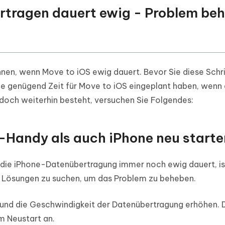
bertragen dauert ewig - Problem be
önnen, wenn Move to iOS ewig dauert. Bevor Sie diese Schr
Sie genügend Zeit für Move to iOS eingeplant haben, wenn 
och weiterhin besteht, versuchen Sie Folgendes:
d-Handy als auch iPhone neu starte
die iPhone-Datenübertragung immer noch ewig dauert, is
n Lösungen zu suchen, um das Problem zu beheben.
 und die Geschwindigkeit der Datenübertragung erhöhen. 
m Neustart an.