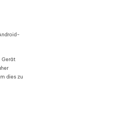
Android-
 Gerät
aher
Um dies zu