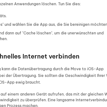
nzelnen Anwendungen löschen. Tun Sie dies:
äts.
ps" und wählen Sie die App aus, die Sie bereinigen möchten
und dann auf "Cache löschen", um die unerwünschten und
hen.
chnelles Internet verbinden
 kann die Datenübertragung durch die Move to iOS-App
e bei der Übertragung. Sie sollten die Geschwindigkeit Ihr
iOS-App ewig braucht.
 auf einem anderen Gerät aufrufen, das mit der gleichen
windigkeit zu überprüfen. Eine langsame Internetverbind
igen Prozess machen.