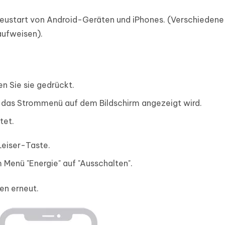
n Neustart von Android-Geräten und iPhones. (Verschieden
aufweisen).
en Sie sie gedrückt.
n das Strommenü auf dem Bildschirm angezeigt wird.
tet.
Leiser-Taste.
 Menü "Energie" auf "Ausschalten".
en erneut.