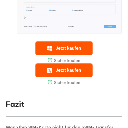
Fazit
Wenn Ihre SIM-Karte nicht für den eSIM-Transfer