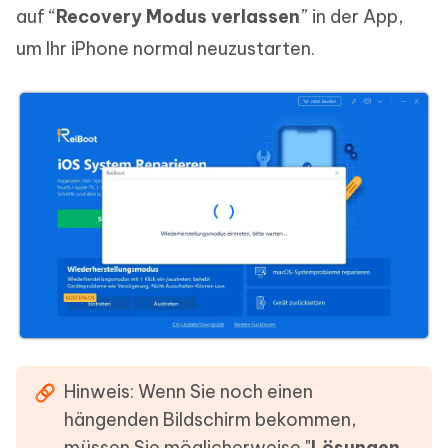
auf “
Recovery Modus verlassen
” in der App,
um Ihr iPhone normal neuzustarten.
Hinweis: Wenn Sie noch einen
hängenden Bildschirm bekommen,
müssen Sie möglicherweise "
L
ö
sungen