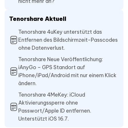
nicht mehr an?
Tenorshare Aktuell
Tenorshare 4uKey unterstützt das
Entfernen des Bildschirmzeit-Passcodes
ohne Datenverlust.
Tenorshare Neue Veröffentlichung:
iAnyGo – GPS Standort auf
iPhone/iPad/Android mit nur einem Klick
ändern.
Tenorshare 4MeKey: iCloud
Aktivierungssperre ohne
Passwort/Apple ID entfernen.
Unterstützt iOS 16.7.