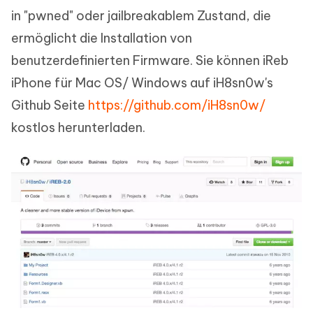
in "pwned" oder jailbreakablem Zustand, die
ermöglicht die Installation von
benutzerdefinierten Firmware. Sie können iReb
iPhone für Mac OS/ Windows auf iH8sn0w's
Github Seite
https://github.com/iH8sn0w/
kostlos herunterladen.