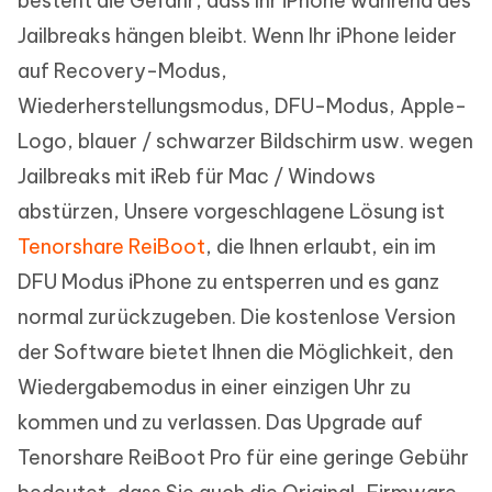
besteht die Gefahr, dass Ihr iPhone während des
Jailbreaks hängen bleibt. Wenn Ihr iPhone leider
auf Recovery-Modus,
Wiederherstellungsmodus, DFU-Modus, Apple-
Logo, blauer / schwarzer Bildschirm usw. wegen
Jailbreaks mit iReb für Mac / Windows
abstürzen, Unsere vorgeschlagene Lösung ist
Tenorshare ReiBoot
, die Ihnen erlaubt, ein im
DFU Modus iPhone zu entsperren und es ganz
normal zurückzugeben. Die kostenlose Version
der Software bietet Ihnen die Möglichkeit, den
Wiedergabemodus in einer einzigen Uhr zu
kommen und zu verlassen. Das Upgrade auf
Tenorshare ReiBoot Pro für eine geringe Gebühr