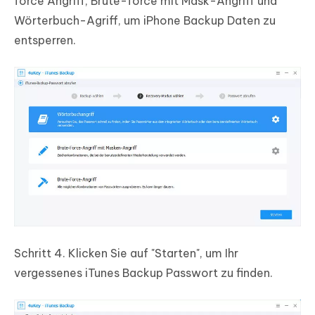
force Angriff, Brute-force mit Mask-Angriff und
Wörterbuch-Agriff, um iPhone Backup Daten zu
entsperren.
Schritt 4.
Klicken Sie auf "Starten", um Ihr
vergessenes iTunes Backup Passwort zu finden.