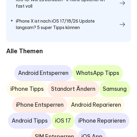
fast voll
iPhone X ist nach iOS 17/18/26 Update
langsam? 5 super Tipps können
Alle Themen
Android Entsperren
WhatsApp Tipps
iPhone Tipps
Standort Ändern
Samsung
iPhone Entsperren
Android Reparieren
Android Tipps
iOS 17
iPhone Reparieren
SIM Entsperren
iOS App