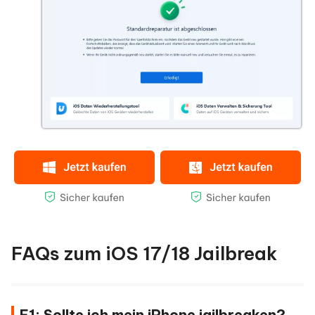
FAQs zum iOS 17/18 Jailbreak
F1: Sollte ich mein iPhone jailbreaken?