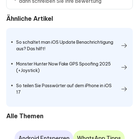
dann schreiben Sie Ihre Bewertung
Ähnliche Artikel
So schaltet man iOS Update Benachrichtigung
aus? Das hilft!
Monster Hunter Now Fake GPS Spoofing 2025
(+Joystick)
So teilen Sie Passwörter auf dem iPhone in iOS
17
Alle Themen
Android Entsperren
WhatsApp Tipps