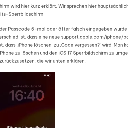
irm wird hier kurz erklärt. Wir sprechen hier hauptsächlic
its-Sperrbildschirm.
 der Passcode 5-mal oder öfter falsch eingegeben wurde
nterschied ist, dass eine neue support.apple.com/iphone/
st, dass ‚iPhone löschen‘ zu ‚Code vergessen?‘ wird. Man 
Phone zu löschen und den iOS 17 Sperrbildschirm zu umg
zurückzusetzen, die wir unten erklären.