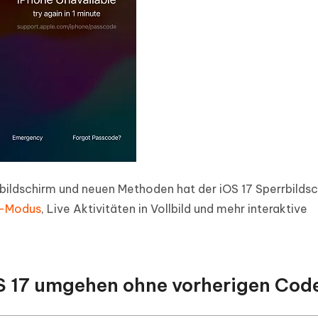
ildschirm und neuen Methoden hat der iOS 17 Sperrbilds
y-Modus
, Live Aktivitäten in Vollbild und mehr interaktive
OS 17 umgehen ohne vorherigen Cod