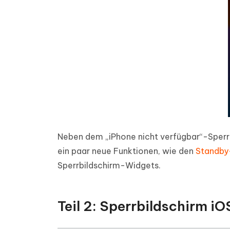
Neben dem „iPhone nicht verfügbar“-Sperrb
ein paar neue Funktionen, wie den
Standb
Sperrbildschirm-Widgets.
Teil 2: Sperrbildschirm i