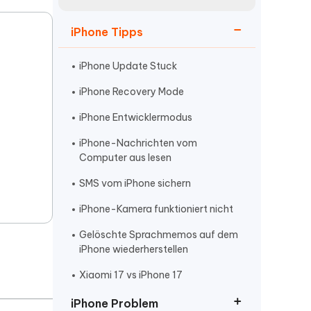
neuen Funktionen entdecken
itung
Jetzt Ansehen
iPhone Tipps
Starten
iPhone Update Stuck
iPhone Recovery Mode
Weitere Nützliche Tipps
iPhone Entwicklermodus
iPhone-Nachrichten vom
Mehr Nützliche Tipps
Computer aus lesen
SMS vom iPhone sichern
iPhone-Kamera funktioniert nicht
Gelöschte Sprachmemos auf dem
iPhone wiederherstellen
Xiaomi 17 vs iPhone 17
iPhone Problem