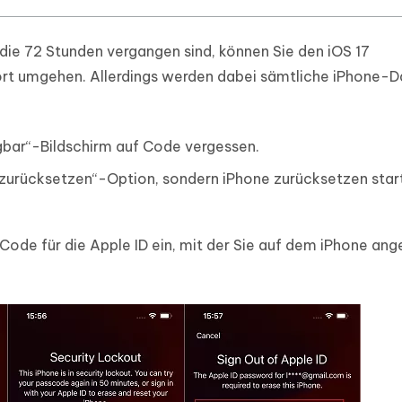
die 72 Stunden vergangen sind, können Sie den iOS 17
ort umgehen. Allerdings werden dabei sämtliche iPhone-D
gbar“-Bildschirm auf Code vergessen.
e zurücksetzen“-Option, sondern iPhone zurücksetzen sta
 Code für die Apple ID ein, mit der Sie auf dem iPhone an