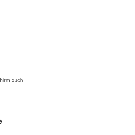
chirm auch
e