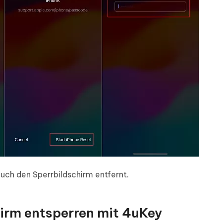
auch den Sperrbildschirm entfernt.
chirm entsperren mit 4uKey