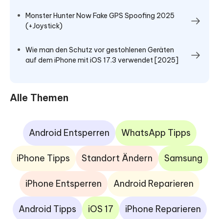
Monster Hunter Now Fake GPS Spoofing 2025
(+Joystick)
Wie man den Schutz vor gestohlenen Geräten
auf dem iPhone mit iOS 17.3 verwendet [2025]
Alle Themen
Android Entsperren
WhatsApp Tipps
iPhone Tipps
Standort Ändern
Samsung
iPhone Entsperren
Android Reparieren
Android Tipps
iOS 17
iPhone Reparieren