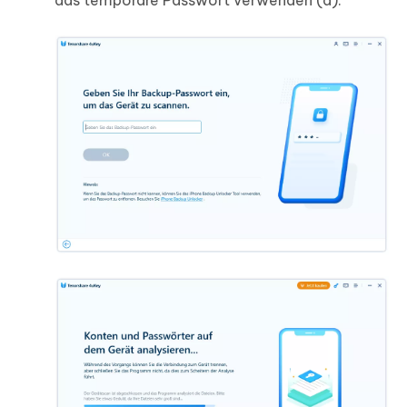
das temporäre Passwort verwenden (a).