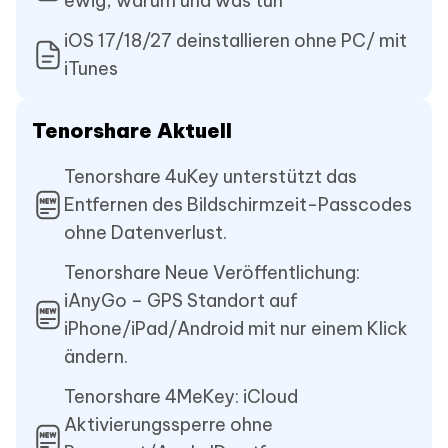
ewig, warum und was tun
iOS 17/18/27 deinstallieren ohne PC/ mit
iTunes
Tenorshare Aktuell
Tenorshare 4uKey unterstützt das
Entfernen des Bildschirmzeit-Passcodes
ohne Datenverlust.
Tenorshare Neue Veröffentlichung:
iAnyGo – GPS Standort auf
iPhone/iPad/Android mit nur einem Klick
ändern.
Tenorshare 4MeKey: iCloud
Aktivierungssperre ohne