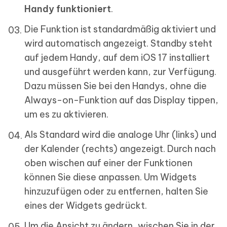
Handy funktioniert
.
Die Funktion ist standardmäßig aktiviert und
wird automatisch angezeigt. Standby steht
auf jedem Handy, auf dem iOS 17 installiert
und ausgeführt werden kann, zur Verfügung.
Dazu müssen Sie bei den Handys, ohne die
Always-on-Funktion auf das Display tippen,
um es zu aktivieren.
Als Standard wird die analoge Uhr (links) und
der Kalender (rechts) angezeigt. Durch nach
oben wischen auf einer der Funktionen
können Sie diese anpassen. Um Widgets
hinzuzufügen oder zu entfernen, halten Sie
eines der Widgets gedrückt.
Um die Ansicht zu ändern, wischen Sie in der