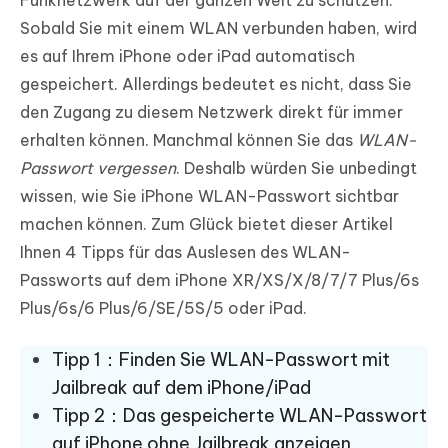
Funknetzwerk auf der ganzen Welt zu schützen.
Sobald Sie mit einem WLAN verbunden haben, wird
es auf Ihrem iPhone oder iPad automatisch
gespeichert. Allerdings bedeutet es nicht, dass Sie
den Zugang zu diesem Netzwerk direkt für immer
erhalten können. Manchmal können Sie das
WLAN-
Passwort vergessen
. Deshalb würden Sie unbedingt
wissen, wie Sie iPhone WLAN-Passwort sichtbar
machen können. Zum Glück bietet dieser Artikel
Ihnen 4 Tipps für das Auslesen des WLAN-
Passworts auf dem iPhone XR/XS/X/8/7/7 Plus/6s
Plus/6s/6 Plus/6/SE/5S/5 oder iPad.
Tipp 1：Finden Sie WLAN-Passwort mit
Jailbreak auf dem iPhone/iPad
Tipp 2：Das gespeicherte WLAN-Passwort
auf iPhone ohne Jailbreak anzeigen