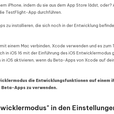
inem iPhone, indem du sie aus dem App Store lädst, oder
ie TestFlight-App durchführen.
 zu installieren, die sich noch in der Entwicklung befind
ne mit einem Mac verbinden, Xcode verwenden und es zum 
h in iOS 16 mit der Einführung des iOS Entwicklermodus 
 in iOS aktivieren, wenn du Beta-Apps von Xcode auf de
icklermodus die Entwicklungsfunktionen auf einem i
er Beta-Apps zu verwenden.
twicklermodus" in den Einstellunge