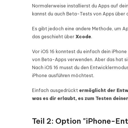
Normalerweise installierst du Apps auf de
kannst du auch Beta-Tests von Apps über d
Es gibt jedoch eine andere Methode, um Apps
das geschieht über
Xcode
.
Vor iOS 16 konntest du einfach dein iPho
von Beta-Apps verwenden. Aber das hat sic
Nach iOS 16 musst du den Entwicklermodus
iPhone ausführen möchtest.
Einfach ausgedrückt
ermöglicht der Entw
was es dir erlaubt, es zum Testen dein
Teil 2: Option "iPhone-En