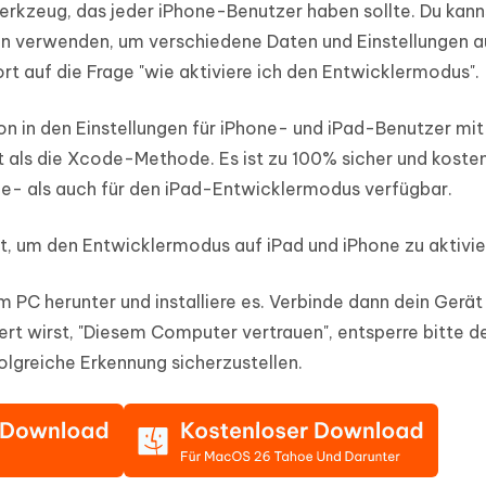
Werkzeug, das jeder iPhone-Benutzer haben sollte. Du kann
nn verwenden, um verschiedene Daten und Einstellungen 
rt auf die Frage "wie aktiviere ich den Entwicklermodus".
 in den Einstellungen für iPhone- und iPad-Benutzer mit
st als die Xcode-Methode. Es ist zu 100% sicher und koste
ne- als auch für den iPad-Entwicklermodus verfügbar.
t, um den Entwicklermodus auf iPad und iPhone zu aktivie
PC herunter und installiere es. Verbinde dann dein Gerät
t wirst, "Diesem Computer vertrauen", entsperre bitte d
olgreiche Erkennung sicherzustellen.