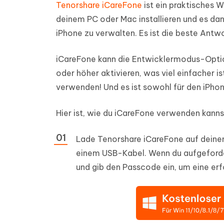
Tenorshare iCareFone
ist ein praktisches 
deinem PC oder Mac installieren und es da
iPhone zu verwalten. Es ist die beste Antwo
iCareFone kann die Entwicklermodus-Option
oder höher aktivieren, was viel einfacher i
verwenden! Und es ist sowohl für den iPho
Hier ist, wie du iCareFone verwenden kanns
Lade Tenorshare iCareFone auf deinem 
einem USB-Kabel. Wenn du aufgeforder
und gib den Passcode ein, um eine erf