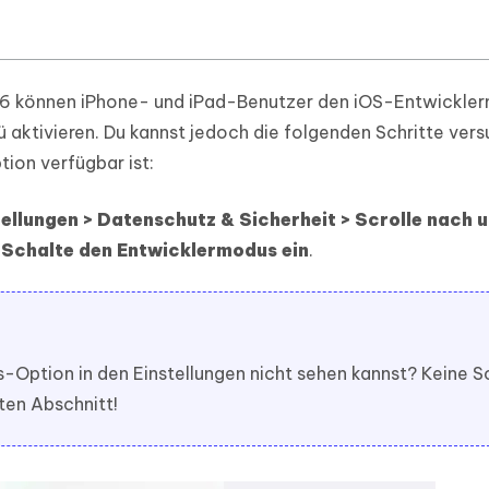
S 16 können iPhone- und iPad-Benutzer den iOS-Entwickle
ü aktivieren. Du kannst jedoch die folgenden Schritte ver
ion verfügbar ist:
tellungen > Datenschutz & Sicherheit > Scrolle nach 
> Schalte den Entwicklermodus ein
.
Option in den Einstellungen nicht sehen kannst? Keine S
ten Abschnitt!