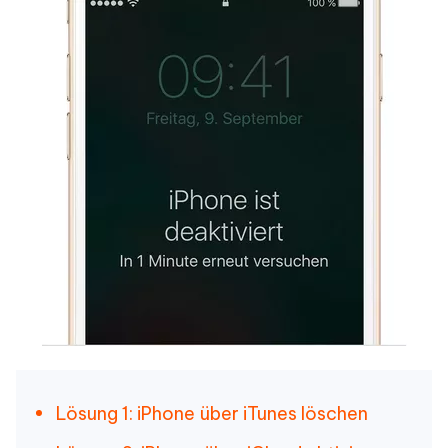
Lösung 1: iPhone über iTunes löschen