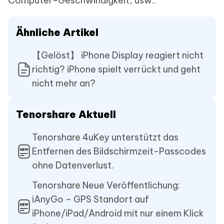
Computer-Geschwindigkeit, usw..
Ähnliche Artikel
【Gelöst】 iPhone Display reagiert nicht
richtig? iPhone spielt verrückt und geht
nicht mehr an?
Tenorshare Aktuell
Tenorshare 4uKey unterstützt das
Entfernen des Bildschirmzeit-Passcodes
ohne Datenverlust.
Tenorshare Neue Veröffentlichung:
iAnyGo – GPS Standort auf
iPhone/iPad/Android mit nur einem Klick