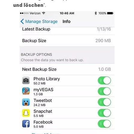
und löschen
".