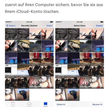
zuerst auf Ihren Computer sichern, bevor Sie sie aus
Ihrem iCloud-Konto löschen.