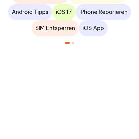
Android Tipps
iOS 17
iPhone Reparieren
SIM Entsperren
iOS App